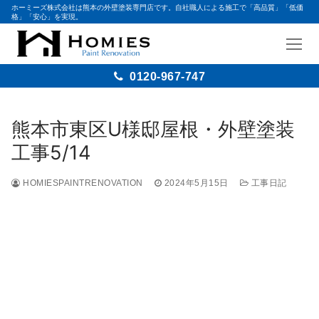
ホーミーズ株式会社は熊本の外壁塗装専門店です。自社職人による施工で「高品質」「低価
格」「安心」を実現。
0120-967-747
熊本市東区U様邸屋根・外壁塗装
工事5/14
HOMIESPAINTRENOVATION
2024年5月15日
工事日記