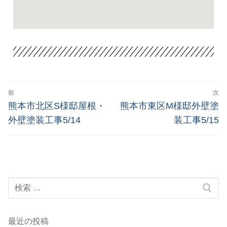
前
次
熊本市北区S様邸屋根・
熊本市東区M様邸外壁塗
外壁塗装工事5/14
装工事5/15
最近の投稿