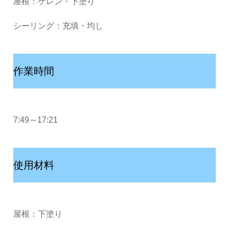
屋根：ケレン・下塗り
シーリング：充填・均し
作業時間
7:49～17:21
使用材料
屋根：下塗り