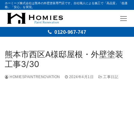
ホーミーズ株式会社は熊本の外壁塗装専門店です。自社職人による施工で「高品質」「低価
格」「安心」を実現。
0120-967-747
熊本市西区A様邸屋根・外壁塗装
工事3/30
HOMIESPAINTRENOVATION
2024年4月1日
工事日記