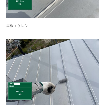
屋根：ケレン