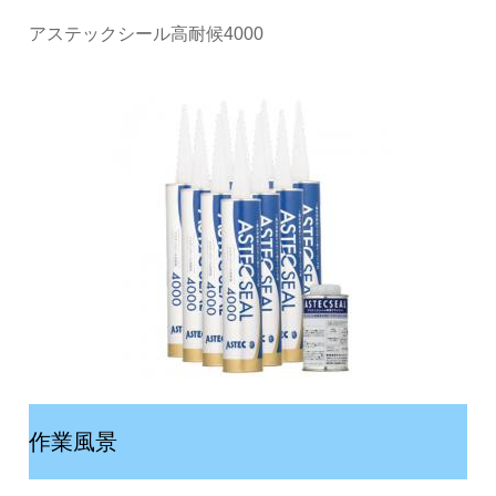
アステックシール高耐候4000
作業風景