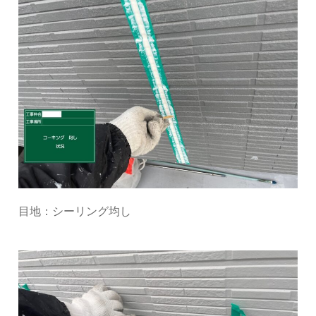
目地：シーリング均し