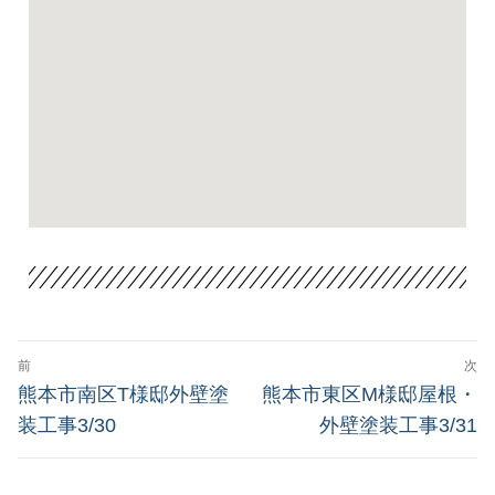
前
次
熊本市南区T様邸外壁塗
熊本市東区M様邸屋根・
装工事3/30
外壁塗装工事3/31