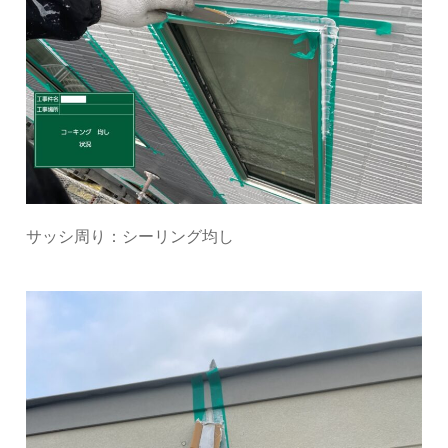
サッシ周り：シーリング均し