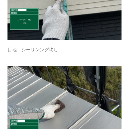
目地：シーリンング均し