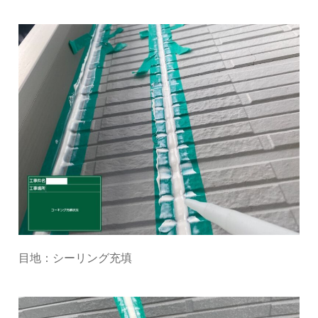
目地：シーリング充填