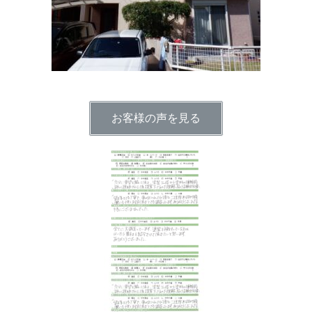
お客様の声を見る