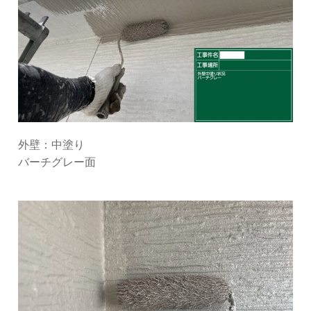
外壁：中塗り
バーチグレー面