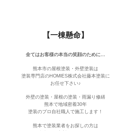
【一棟懸命】
全てはお客様の本当の笑顔のために…
熊本市の屋根塗装・外壁塗装は
塗装専門店のHOMIES株式会社藤本塗装に
お任せ下さい♪
外壁の塗装・屋根の塗装・雨漏り修繕
熊本で地域密着30年
塗装のプロ自社職人で施工します！
熊本で塗装業者をお探しの方は