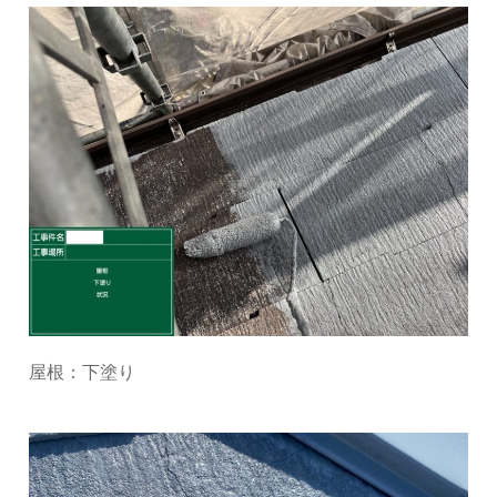
屋根：下塗り