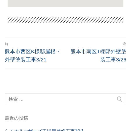
前
次
熊本市西区K様邸屋根・
熊本市南区T様邸外壁塗
外壁塗装工事3/21
装工事3/26
最近の投稿