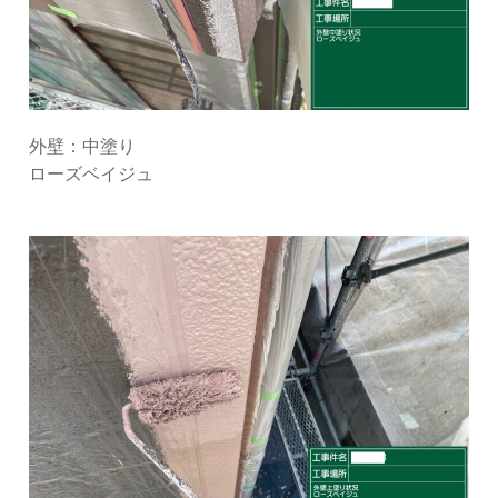
外壁：中塗り
ローズベイジュ