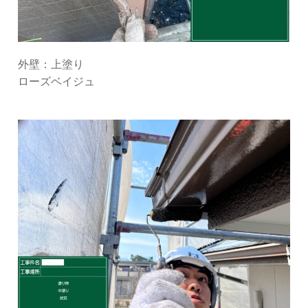
外壁：上塗り
ローズベイジュ