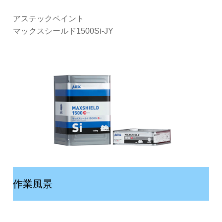
アステックペイント
マックスシールド1500Si-JY
作業風景