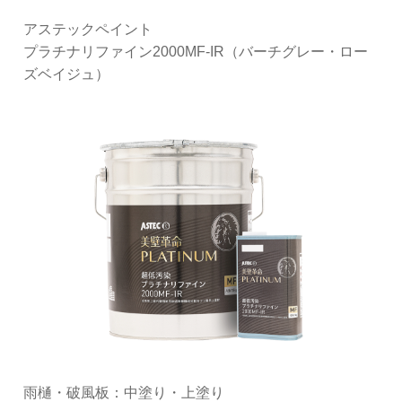
アステックペイント
プラチナリファイン2000MF-IR（バーチグレー・ロー
ズベイジュ）
雨樋・破風板：中塗り・上塗り