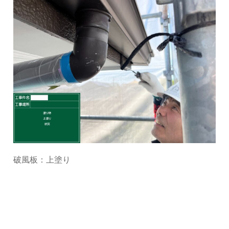
破風板：上塗り