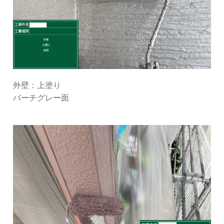
外壁：上塗り
バーチグレー面