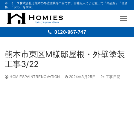
ホーミーズ株式会社は熊本の外壁塗装専門店です。自社職人による施工で「高品質」「低価
格」「安心」を実現。
0120-967-747
熊本市東区M様邸屋根・外壁塗装
工事3/22
HOMIESPAINTRENOVATION
2024年3月25日
工事日記