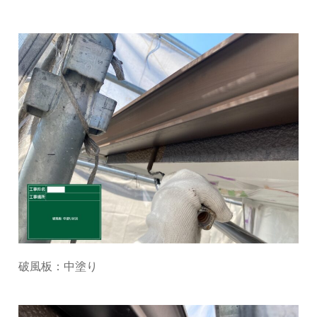
破風板：中塗り