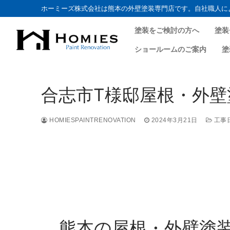
ホーミーズ株式会社は熊本の外壁塗装専門店です。自社職人に
塗装をご検討の方へ
塗装
ショールームのご案内
塗
合志市T様邸屋根・外壁塗
HOMIESPAINTRENOVATION
2024年3月21日
工事
熊本の屋根・外壁塗