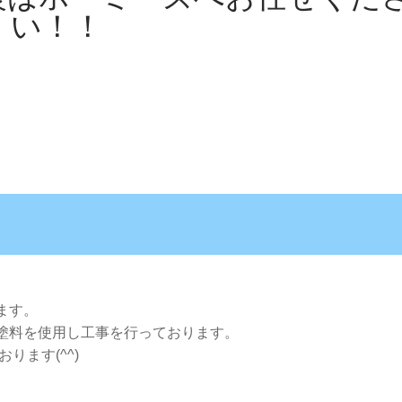
い！！
ます。
塗料を使用し工事を行っております。
ります(^^)