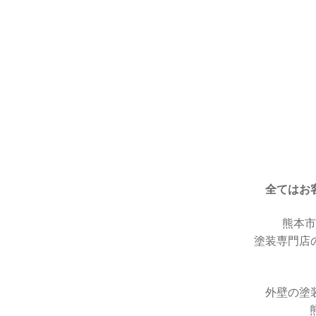
全てはお
熊本市
塗装専門店の
外壁の塗