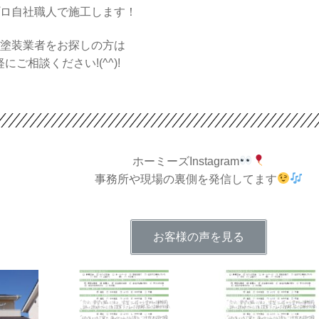
ロ自社職人で施工します！
塗装業者をお探しの方は
にご相談ください!(^^)!
ホーミーズInstagram
事務所や現場の裏側を発信してます
お客様の声を見る