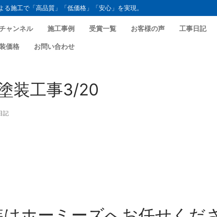
よる施工で「高品質」「低価格」「安心」を実現。
チャンネル
施工事例
受賞一覧
お客様の声
工事日記
装価格
お問い合わせ
装工事3/20
日記
装はホーミーズへお任せくだ