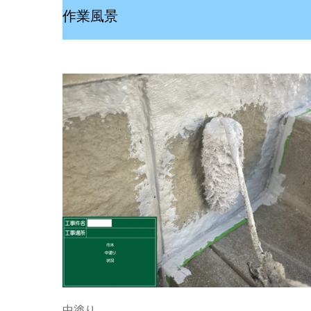
作業風景
中塗り