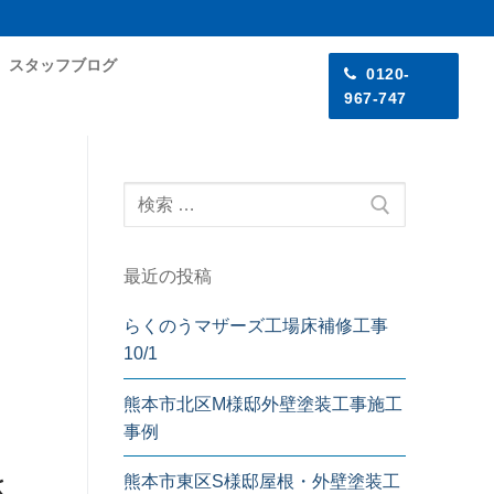
スタッフブログ
0120-
967-747
最近の投稿
らくのうマザーズ工場床補修工事
10/1
熊本市北区M様邸外壁塗装工事施工
事例
さ
熊本市東区S様邸屋根・外壁塗装工