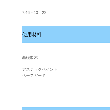
7:46～10：22
使用材料
基礎巾木
アステックペイント
ベースガード