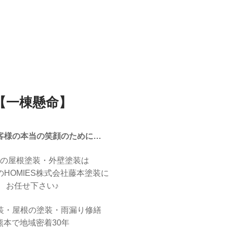
【一棟懸命】
客様の本当の笑顔のために…
の屋根塗装・外壁塗装は
HOMIES株式会社藤本塗装に
お任せ下さい♪
装・屋根の塗装・雨漏り修繕
熊本で地域密着30年