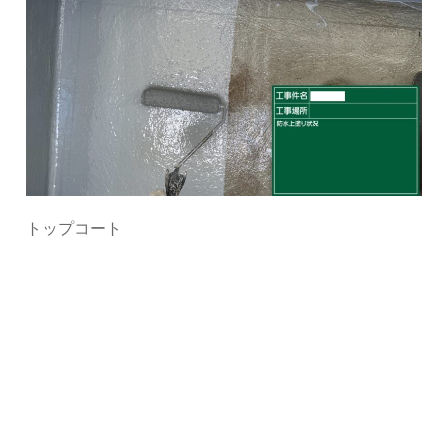
トップコート