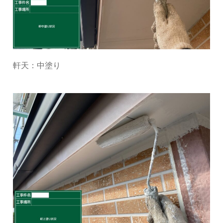
軒天：中塗り