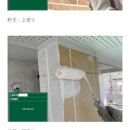
軒天：上塗り