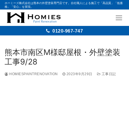
ホーミーズ株式会社は熊本の外壁塗装専門店です。自社職人による施工で「高品質」「低価
格」「安心」を実現。
0120-967-747
熊本市南区M様邸屋根・外壁塗装
工事9/28
HOMIESPAINTRENOVATION
2023年9月29日
工事日記