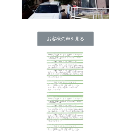
お客様の声を見る