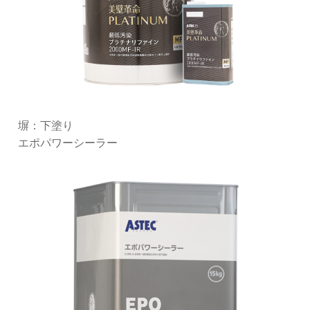
塀：下塗り
エポパワーシーラー