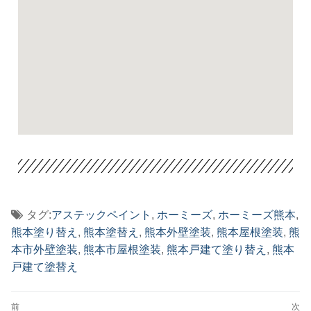
タグ:
アステックペイント
,
ホーミーズ
,
ホーミーズ熊本
,
熊本塗り替え
,
熊本塗替え
,
熊本外壁塗装
,
熊本屋根塗装
,
熊
本市外壁塗装
,
熊本市屋根塗装
,
熊本戸建て塗り替え
,
熊本
戸建て塗替え
前
次