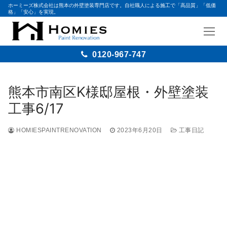
ホーミーズ株式会社は熊本の外壁塗装専門店です。自社職人による施工で「高品質」「低価
格」「安心」を実現。
0120-967-747
熊本市南区K様邸屋根・外壁塗装
工事6/17
HOMIESPAINTRENOVATION
2023年6月20日
工事日記