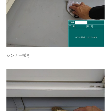
シンナー拭き