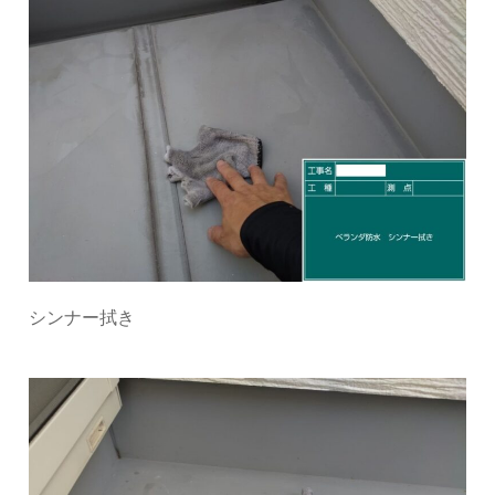
シンナー拭き