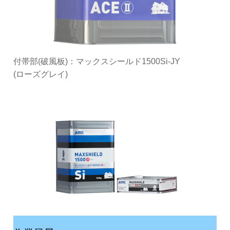
付帯部(破風板)：マックスシールド1500Si-JY
(ローズグレイ)