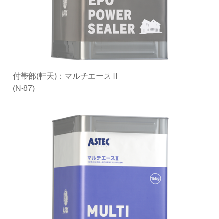
付帯部(軒天)：マルチエースⅡ
(N-87)