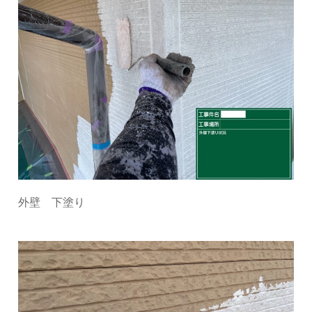
外壁 下塗り