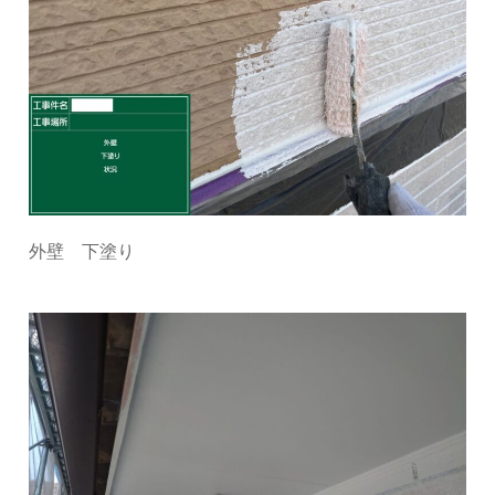
外壁 下塗り