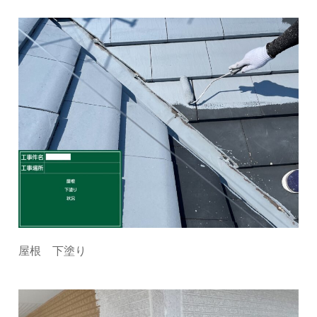
屋根 下塗り