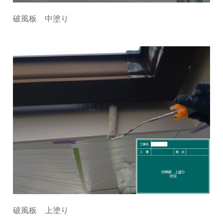
破風板 中塗り
破風板 上塗り