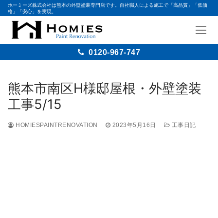
ホーミーズ株式会社は熊本の外壁塗装専門店です。自社職人による施工で「高品質」「低価
格」「安心」を実現。
0120-967-747
熊本市南区H様邸屋根・外壁塗装
工事5/15
HOMIESPAINTRENOVATION
2023年5月16日
工事日記