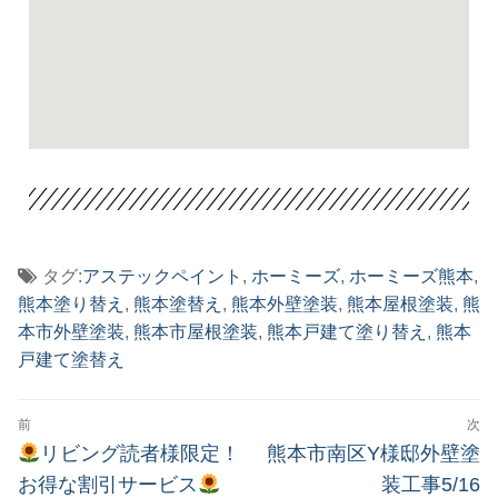
タグ:
アステックペイント
,
ホーミーズ
,
ホーミーズ熊本
,
熊本塗り替え
,
熊本塗替え
,
熊本外壁塗装
,
熊本屋根塗装
,
熊
本市外壁塗装
,
熊本市屋根塗装
,
熊本戸建て塗り替え
,
熊本
戸建て塗替え
前
次
リビング読者様限定！
熊本市南区Y様邸外壁塗
お得な割引サービス
装工事5/16