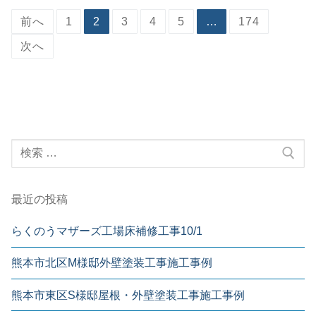
前へ
1
2
3
4
5
…
174
次へ
最近の投稿
らくのうマザーズ工場床補修工事10/1
熊本市北区M様邸外壁塗装工事施工事例
熊本市東区S様邸屋根・外壁塗装工事施工事例