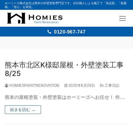
ホーミーズ株式会社は熊本の外壁塗装専門店です。自社職人による施工で「高品質」「低価
格」「安心」を実現。
0120-967-747
熊本市北区K様邸屋根・外壁塗装工事
8/25
HOMIESPAINTRENOVATION
2025年8月26日
工事日記
熊本の屋根塗装・外壁塗装はホーミーズへお任せ！ 作…
続きを読む →